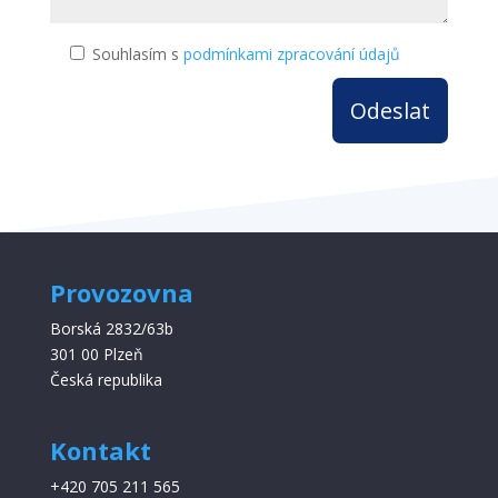
Souhlasím s
podmínkami zpracování údajů
Provozovna
Borská 2832/63b
301 00 Plzeň
Česká republika
Kontakt
+420 705 211 565