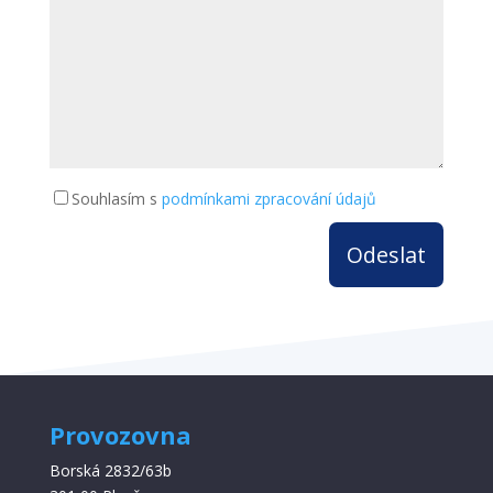
Souhlasím s
podmínkami zpracování údajů
Provozovna
Borská 2832/63b